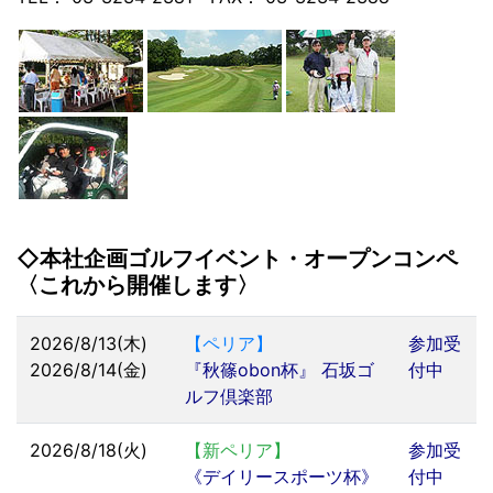
◇本社企画ゴルフイベント・オープンコンペ
〈これから開催します〉
2026/8/13(木)
【ペリア】
参加受
2026/8/14(金)
『秋篠obon杯』 石坂ゴ
付中
ルフ倶楽部
2026/8/18(火)
【新ペリア】
参加受
《デイリースポーツ杯》
付中