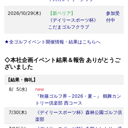
2026/10/29(木)
【新ペリア】
参加受
《デイリースポーツ杯》
付中
こだまゴルフクラブ
★全ゴルフイベント開催情報・結果はこちらへ
◇本社企画イベント結果＆報告 ありがとうご
ざいました
【結果・御礼】
8/
0
5(水)
new
『秋篠ゴルフ界－2026・夏－』 鶴舞カン
トリー倶楽部 西コース
7/30(木)
《デイリースポーツ杯》森林公園ゴルフ倶
楽部