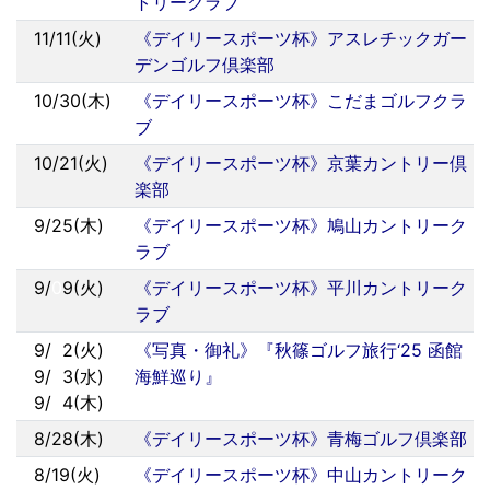
トリークラブ
11/11(火)
《デイリースポーツ杯》アスレチックガー
デンゴルフ倶楽部
10/30(木)
《デイリースポーツ杯》こだまゴルフクラ
ブ
10/21(火)
《デイリースポーツ杯》京葉カントリー倶
楽部
9/25(木)
《デイリースポーツ杯》鳩山カントリーク
ラブ
9/
0
9(火)
《デイリースポーツ杯》平川カントリーク
ラブ
9/
0
2(火)
《写真・御礼》『秋篠ゴルフ旅行‘25 函館
9/
0
3(水)
海鮮巡り』
9/
0
4(木)
8/28(木)
《デイリースポーツ杯》青梅ゴルフ倶楽部
8/19(火)
《デイリースポーツ杯》中山カントリーク