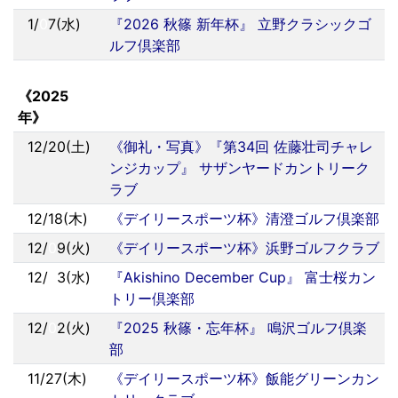
1/
0
7(水)
『2026 秋篠 新年杯』 立野クラシックゴ
ルフ倶楽部
《2025
年》
12/20(土)
《御礼・写真》『第34回 佐藤壮司チャレ
ンジカップ』 サザンヤードカントリーク
ラブ
12/18(木)
《デイリースポーツ杯》清澄ゴルフ倶楽部
12/
0
9(火)
《デイリースポーツ杯》浜野ゴルフクラブ
12/
0
3(水)
『Akishino December Cup』 富士桜カン
トリー倶楽部
12/
0
2(火)
『2025 秋篠・忘年杯』 鳴沢ゴルフ倶楽
部
11/27(木)
《デイリースポーツ杯》飯能グリーンカン