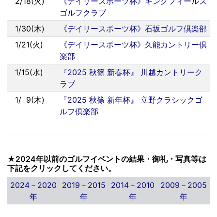
2/18(火)
《デイリースポーツ杯》キングフィールズ
ゴルフクラブ
1/30(木)
《デイリースポーツ杯》石坂ゴルフ倶楽部
1/21(火)
《デイリースポーツ杯》久能カントリー倶
楽部
1/15(水)
『2025 秋篠 新春杯』 川越カントリーク
ラブ
1/
0
9(木)
『2025 秋篠 新年杯』 立野クラシックゴ
ルフ倶楽部
★2024年以前のゴルフイベントの結果・御礼・写真等は
下記をクリックしてください。
2024－2020
2019－2015
2014－2010
2009－2005
年
年
年
年