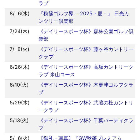
ラブ
8/
0
6(水)
『秋篠ゴルフ界 －2025・夏－』 日光カ
ンツリー倶楽部
7/24(木)
《デイリースポーツ杯》森林公園ゴルフ倶
楽部
7/
0
8(火)
《デイリースポーツ杯》藤ヶ谷カントリー
クラブ
6/26(木)
《デイリースポーツ杯》高坂カントリーク
ラブ 米山コース
6/10(火)
《デイリースポーツ杯》木更津ゴルフクラ
ブ
5/29(木)
《デイリースポーツ杯》武蔵の杜カントリ
ークラブ
5/13(火)
《デイリースポーツ杯》千葉バーディクラ
ブ
5/
0
6(火)
【御礼・写真】『GW秋篠プレミアム