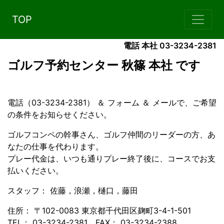
TOP
電話 本社 03-3234-2381
ゴルフ予約センター 秋篠 本社 です
電話（03-3234-2381） ＆ フォーム ＆ メールで、ご希望
の条件をお知らせください。
ゴルフコンペの幹事さん、ゴルフ仲間のリーダーの方、あ
なたの仕事を代わります。
プレー代金は、いつも通りプレー終了後に、コースでお支
払いください。
スタッフ： 佐藤，浪瀬，樋口，藤田
住所： 〒102-0083 東京都千代田区麹町3-4-1-501
TEL： 03-3234-2381 FAX： 03-3234-2388