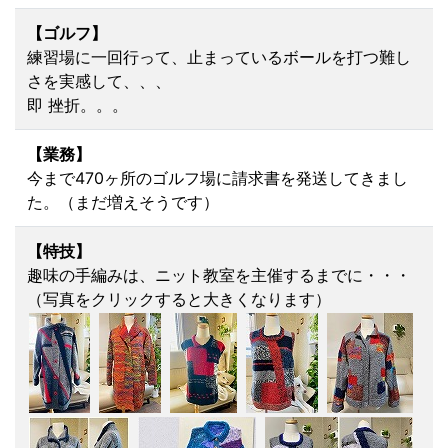
【ゴルフ】
練習場に一回行って、止まっているボールを打つ難し
さを実感して、、、
即 挫折。。。
【業務】
今まで470ヶ所のゴルフ場に請求書を発送してきまし
た。（まだ増えそうです）
【特技】
趣味の手編みは、ニット教室を主催するまでに・・・
（写真をクリックすると大きくなります）