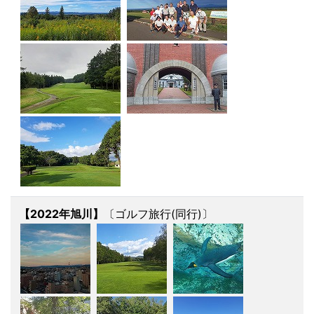
【2022年旭川】
〔ゴルフ旅行(同行)〕