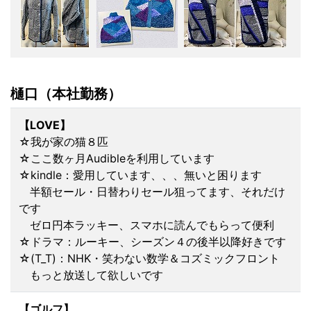
樋口（本社勤務）
【LOVE】
☆我が家の猫８匹
☆ここ数ヶ月Audibleを利用しています
☆kindle：愛用しています、、、無いと困ります
半額セール・日替わりセール狙ってます、それだけ
です
ゼロ円本ラッキー、スマホに読んでもらって便利
☆ドラマ：ルーキー、シーズン４の後半以降好きです
☆(T_T)：NHK・笑わない数学＆コズミックフロント
もっと放送して欲しいです
【ゴルフ】