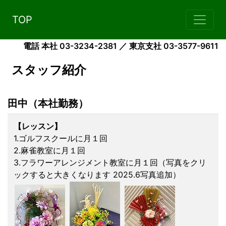
TOP
電話 本社 03-3234-2381 ／ 東京支社 03-3577-9611
スタッフ紹介
田中（本社勤務）
【レッスン】
1.ゴルフスクールに月１回
2.麻雀教室に月１回
3.フラワーアレンジメント教室に月１回（写真をクリ
ックすると大きくなります 2025.6写真追加）