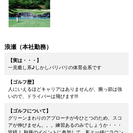
浪瀬（本社勤務）
【実は・・・】
一見癒し系♪しかしバリバリの体育会系です
【ゴルフ歴】
人にいえるほどキャリアはありませんが、腕っ節は強
いので、ドライバーは飛びます!!!
【ゴルフについて】
グリーンまわりのアプローチが今ひとつのため、スコ
アが伸びません。。。練習あるのみでしょうか・・・
皆様！ 秋篠のイベントに参加して、私と一緒にラウン