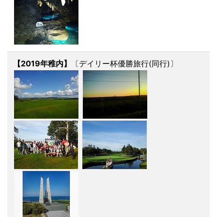
【2019年稚内】
〔デイリー杯優勝旅行(同行)〕