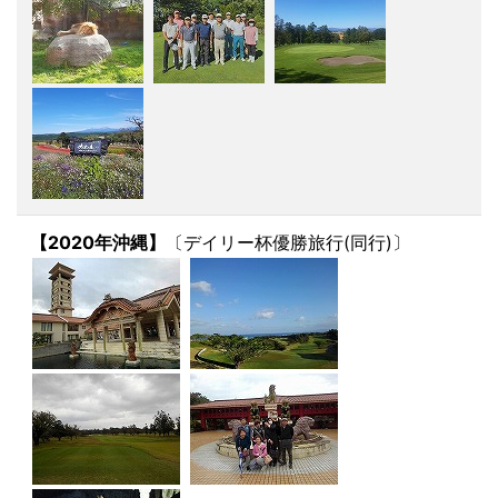
【2020年沖縄】
〔デイリー杯優勝旅行(同行)〕