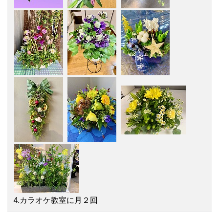
4.カラオケ教室に月２回