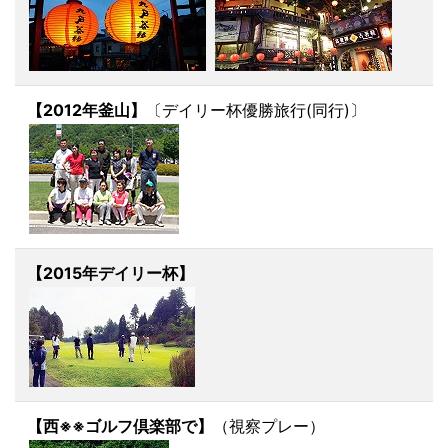
【2012年釜山】
〔デイリー杯優勝旅行(同行)〕
【2015年デイリー杯】
【西※※ゴルフ倶楽部で】
（視察プレー）