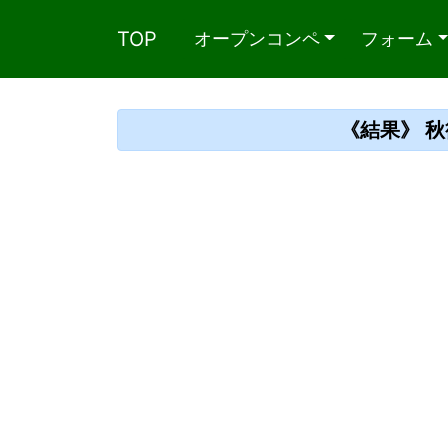
TOP
オープンコンペ
フォーム
《結果》 秋