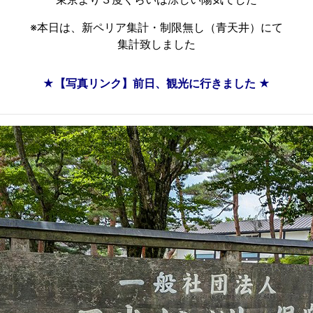
※本日は、新ペリア集計・制限無し（青天井）にて
集計致しました
★【写真リンク】前日、観光に行きました ★