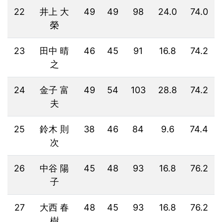
22
井上 大
49
49
98
24.0
74.0
榮
23
田中 晴
46
45
91
16.8
74.2
之
24
金子 富
49
54
103
28.8
74.2
夫
25
鈴木 則
38
46
84
9.6
74.4
次
26
中谷 陽
45
48
93
16.8
76.2
子
27
大西 春
48
45
93
16.8
76.2
樹