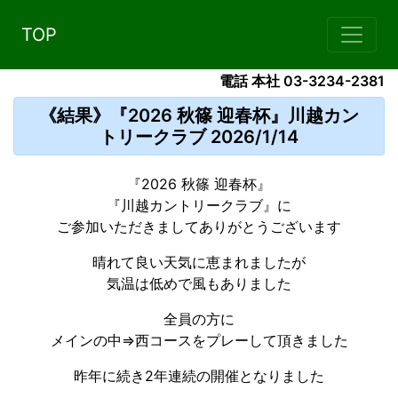
TOP
電話 本社 03-3234-2381
《結果》『2026 秋篠 迎春杯』川越カン
トリークラブ 2026/1/14
『2026 秋篠 迎春杯』
『川越カントリークラブ』に
ご参加いただきましてありがとうございます
晴れて良い天気に恵まれましたが
気温は低めで風もありました
全員の方に
メインの中⇒西コースをプレーして頂きました
昨年に続き2年連続の開催となりました