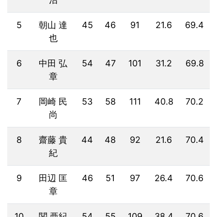
5
朝山 達
45
46
91
21.6
69.4
也
6
中田 弘
54
47
101
31.2
69.8
章
7
岡崎 民
53
58
111
40.8
70.2
尚
8
齋藤 貴
44
48
92
21.6
70.4
紀
9
田辺 匡
46
51
97
26.4
70.6
章
10
関 亜紀
54
55
109
38.4
70.6