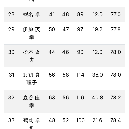
28
蝦名 卓
41
48
89
12.0
77.0
29
伊原 茂
50
47
97
19.2
77.8
幸
30
松本 隆
44
46
90
12.0
78.0
夫
31
渡辺 真
56
58
114
36.0
78.0
理子
32
森谷 佳
63
56
119
40.8
78.2
幸
33
鶴岡 卓
48
52
100
21.6
78.4
也