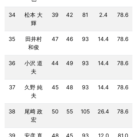
34
松本 大
39
42
81
2.4
78.6
輝
35
田井村
47
46
93
14.4
78.6
和俊
36
小沢 道
44
49
93
14.4
78.6
夫
37
久野 純
45
48
93
14.4
78.6
夫
38
尾﨑 政
50
55
105
26.4
78.6
宏
39
安彦 真
48
45
93
12.0
81.0