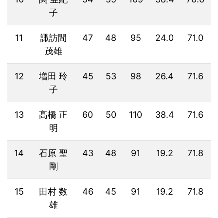
子
11
諏訪間
47
48
95
24.0
71.0
茂雄
12
増田 玲
45
53
98
26.4
71.6
子
13
髙橋 正
60
50
110
38.4
71.6
明
14
石原 聖
43
48
91
19.2
71.8
剛
15
田村 数
46
45
91
19.2
71.8
雄