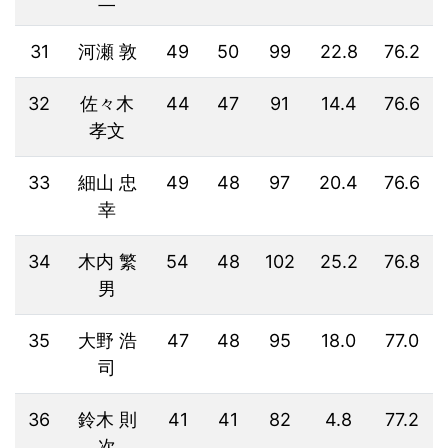
31
河瀬 敦
49
50
99
22.8
76.2
32
佐々木
44
47
91
14.4
76.6
孝文
33
細山 忠
49
48
97
20.4
76.6
幸
34
木内 繁
54
48
102
25.2
76.8
男
35
大野 浩
47
48
95
18.0
77.0
司
36
鈴木 則
41
41
82
4.8
77.2
次