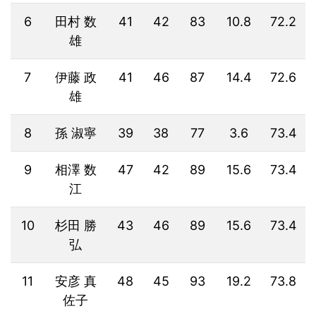
6
田村 数
41
42
83
10.8
72.2
雄
7
伊藤 政
41
46
87
14.4
72.6
雄
8
孫 淑寧
39
38
77
3.6
73.4
9
相澤 数
47
42
89
15.6
73.4
江
10
杉田 勝
43
46
89
15.6
73.4
弘
11
安彦 真
48
45
93
19.2
73.8
佐子