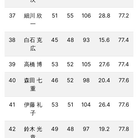
37
細川 欣
51
55
106
28.8
77.2
一
38
白石 克
45
48
93
15.6
77.4
広
39
高橋 博
53
52
105
27.6
77.4
40
森田 七
46
52
98
20.4
77.6
重
41
伊藤 礼
53
51
104
26.4
77.6
子
42
鈴木 光
49
48
97
19.2
77.8
章