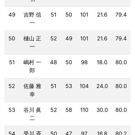
49
吉野 信
51
50
101
21.6
79.4
一
50
樋山 正
52
49
101
21.6
79.4
一
51
嶋村 一
48
50
98
18.0
80.0
郎
52
佐藤 雅
51
53
104
24.0
80.0
幸
53
谷川 眞
52
58
110
30.0
80.0
二
54
受川 斉
50
47
97
16.8
80.2