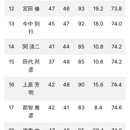
12
宮田 修
47
46
93
19.2
73.8
13
今中 則
45
47
92
18.0
74.0
行
14
関 清二
41
44
85
10.8
74.2
15
田代 邦
37
48
85
10.8
74.2
彦
16
上原 芳
42
48
90
15.6
74.4
明
17
那智 雅
42
41
83
8.4
74.6
彦