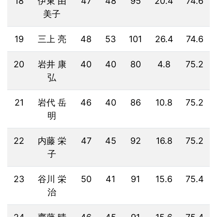
18
伊東 由
47
48
95
20.4
74.6
美子
19
三上 亮
48
53
101
26.4
74.6
20
岩井 康
40
40
80
4.8
75.2
弘
21
岩代 岳
46
40
86
10.8
75.2
明
22
内藤 栄
47
45
92
16.8
75.2
子
23
谷川 栄
50
41
91
15.6
75.4
治