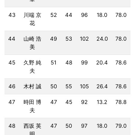
43
川端 京
52
44
96
18.0
78.0
花
44
山崎 浩
49
53
102
24.0
78.0
美
45
久野 純
51
48
99
20.4
78.6
夫
46
木村 誠
50
55
105
26.4
78.6
47
時田 博
47
45
92
13.2
78.8
夫
48
西坂 英
47
50
97
18.0
79.0
明