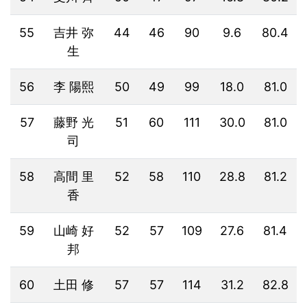
55
吉井 弥
44
46
90
9.6
80.4
生
56
李 陽熙
50
49
99
18.0
81.0
57
藤野 光
51
60
111
30.0
81.0
司
58
高間 里
52
58
110
28.8
81.2
香
59
山崎 好
52
57
109
27.6
81.4
邦
60
土田 修
57
57
114
31.2
82.8