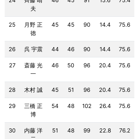
24
齊藤 晴
46
45
91
15.6
75.4
夫
25
月野 正
45
45
90
14.4
75.6
徳
26
呉 宇震
44
46
90
14.4
75.6
27
斎藤 光
46
50
96
20.4
75.6
一
28
木村 誠
45
51
96
20.4
75.6
29
三橋 正
54
48
102
26.4
75.6
博
30
内藤 洋
51
48
99
22.8
76.2
二