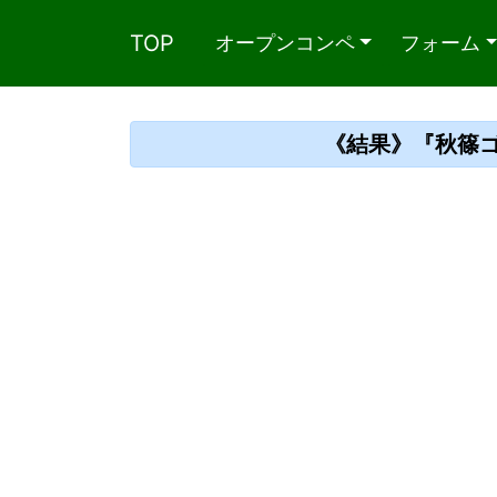
TOP
オープンコンペ
フォーム
《結果》『秋篠ゴル