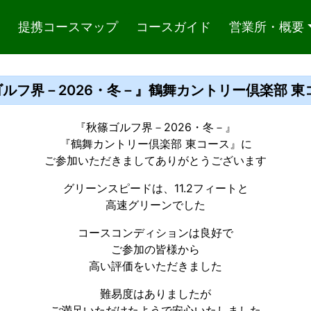
提携コースマップ
コースガイド
営業所・概要
フ界－2026・冬－』鶴舞カントリー倶楽部 東コース
『秋篠ゴルフ界－2026・冬－』
『鶴舞カントリー倶楽部 東コース』に
ご参加いただきましてありがとうございます
グリーンスピードは、11.2フィートと
高速グリーンでした
コースコンディションは良好で
ご参加の皆様から
高い評価をいただきました
難易度はありましたが
ご満足いただけたようで安心いたしました