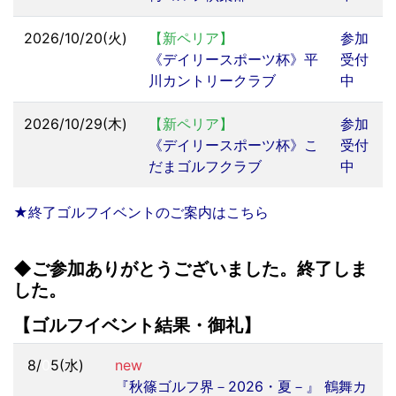
2026/10/20(火)
【新ペリア】
参加
《デイリースポーツ杯》平
受付
川カントリークラブ
中
2026/10/29(木)
【新ペリア】
参加
《デイリースポーツ杯》こ
受付
だまゴルフクラブ
中
★終了ゴルフイベントのご案内はこちら
◆ご参加ありがとうございました。終了しま
した。
【ゴルフイベント結果・御礼】
8/
0
5(水)
new
『秋篠ゴルフ界－2026・夏－』 鶴舞カ