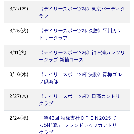
3/27(木)
《デイリースポーツ杯》東京バーディク
ラブ
3/25(火)
《デイリースポーツ杯 決勝》平川カン
トリークラブ
3/11(火)
《デイリースポーツ杯》袖ヶ浦カンツリ
ークラブ 新袖コース
3/
0
6(木)
《デイリースポーツ杯 決勝》青梅ゴル
フ倶楽部
2/27(木)
《デイリースポーツ杯》日高カントリー
クラブ
2/24(祝)
『第43回 秋篠支社ＯＰＥＮ2025 チー
ム対抗戦』 フレンドシップカントリー
クラブ