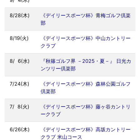
9/
0
4(木)
8/28(木)
《デイリースポーツ杯》青梅ゴルフ倶楽
部
8/19(火)
《デイリースポーツ杯》中山カントリー
クラブ
8/
0
6(水)
『秋篠ゴルフ界 －2025・夏－』 日光カ
ンツリー倶楽部
7/24(木)
《デイリースポーツ杯》森林公園ゴルフ
倶楽部
7/
0
8(火)
《デイリースポーツ杯》藤ヶ谷カントリ
ークラブ
6/26(木)
《デイリースポーツ杯》高坂カントリー
クラブ 米山コース