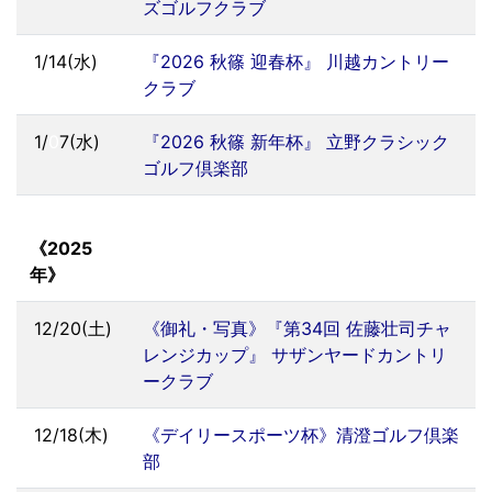
ズゴルフクラブ
1/14(水)
『2026 秋篠 迎春杯』 川越カントリー
クラブ
1/
0
7(水)
『2026 秋篠 新年杯』 立野クラシック
ゴルフ倶楽部
《2025
年》
12/20(土)
《御礼・写真》『第34回 佐藤壮司チャ
レンジカップ』 サザンヤードカントリ
ークラブ
12/18(木)
《デイリースポーツ杯》清澄ゴルフ倶楽
部