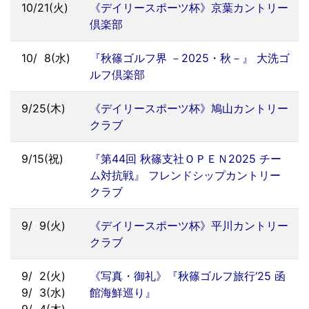
10/21(火)
《デイリースポーツ杯》京葉カントリー
倶楽部
10/
0
8(水)
『秋篠ゴルフ界 －2025・秋－』 大洗ゴ
ルフ倶楽部
9/25(木)
《デイリースポーツ杯》鳩山カントリー
クラブ
9/15(祝)
『第44回 秋篠支社ＯＰＥＮ2025 チー
ム対抗戦』 フレンドシップカントリー
クラブ
9/
0
9(火)
《デイリースポーツ杯》平川カントリー
クラブ
9/
0
2(火)
《写真・御礼》『秋篠ゴルフ旅行‘25 函
9/
0
3(水)
館海鮮巡り』