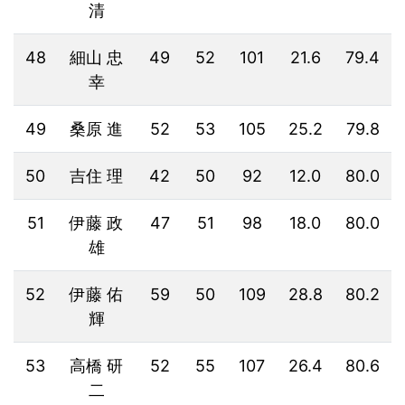
清
48
細山 忠
49
52
101
21.6
79.4
幸
49
桑原 進
52
53
105
25.2
79.8
50
吉住 理
42
50
92
12.0
80.0
51
伊藤 政
47
51
98
18.0
80.0
雄
52
伊藤 佑
59
50
109
28.8
80.2
輝
53
高橋 研
52
55
107
26.4
80.6
二