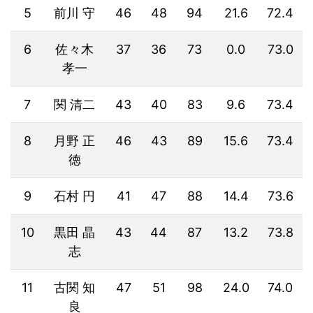
5
前川 守
46
48
94
21.6
72.4
6
佐々木
37
36
73
0.0
73.0
孝一
7
関 清二
43
40
83
9.6
73.4
8
月野 正
46
43
89
15.6
73.4
徳
9
石村 円
41
47
88
14.4
73.6
10
黒田 晶
43
44
87
13.2
73.8
志
11
古関 知
47
51
98
24.0
74.0
良