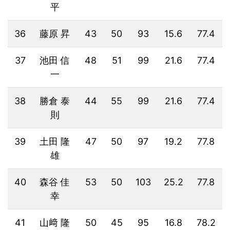
平
36
藤原 昇
43
50
93
15.6
77.4
37
池田 信
48
51
99
21.6
77.4
一
38
勝倉 泰
44
55
99
21.6
77.4
則
39
土田 隆
47
50
97
19.2
77.8
雄
40
森谷 佳
53
50
103
25.2
77.8
幸
41
山﨑 隆
50
45
95
16.8
78.2