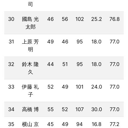
司
30
國島 光
46
56
102
25.2
76.8
太郎
31
上原 芳
49
46
95
18.0
77.0
明
32
鈴木 隆
44
51
95
18.0
77.0
久
33
伊藤 礼
52
49
101
24.0
77.0
子
34
高橋 博
55
52
107
30.0
77.0
35
横山 京
45
49
94
16.8
77.2