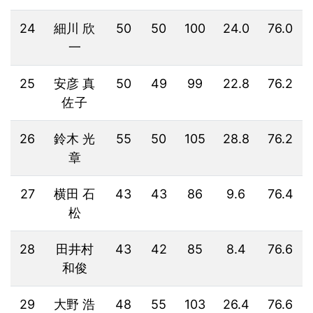
24
細川 欣
50
50
100
24.0
76.0
一
25
安彦 真
50
49
99
22.8
76.2
佐子
26
鈴木 光
55
50
105
28.8
76.2
章
27
横田 石
43
43
86
9.6
76.4
松
28
田井村
43
42
85
8.4
76.6
和俊
29
大野 浩
48
55
103
26.4
76.6