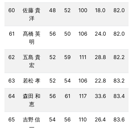
60
佐藤 貴
48
52
100
18.0
82.0
洋
61
髙橋 英
56
50
106
24.0
82.0
明
62
五島 貴
52
59
111
28.8
82.2
宏
63
若松 孝
52
54
106
22.8
83.2
64
森田 和
56
61
117
33.6
83.4
恵
65
吉野 信
54
56
110
26.4
83.6
一