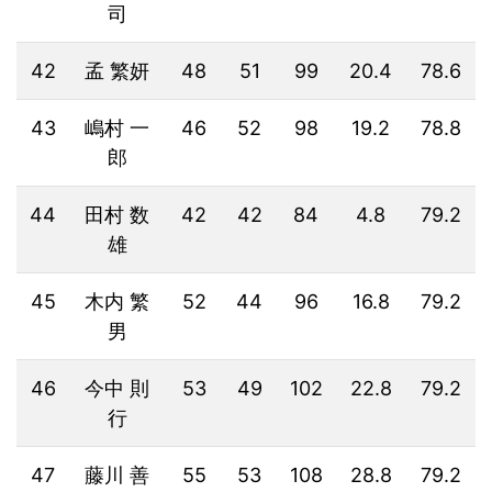
司
42
孟 繁妍
48
51
99
20.4
78.6
43
嶋村 一
46
52
98
19.2
78.8
郎
44
田村 数
42
42
84
4.8
79.2
雄
45
木内 繁
52
44
96
16.8
79.2
男
46
今中 則
53
49
102
22.8
79.2
行
47
藤川 善
55
53
108
28.8
79.2