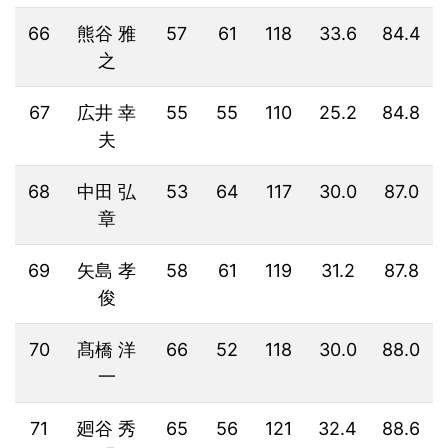
66
熊谷 雅
57
61
118
33.6
84.4
之
67
広井 幸
55
55
110
25.2
84.8
夫
68
中田 弘
53
64
117
30.0
87.0
章
69
矢島 孝
58
61
119
31.2
87.8
俊
70
髙橋 洋
66
52
118
30.0
88.0
一
71
廻谷 秀
65
56
121
32.4
88.6