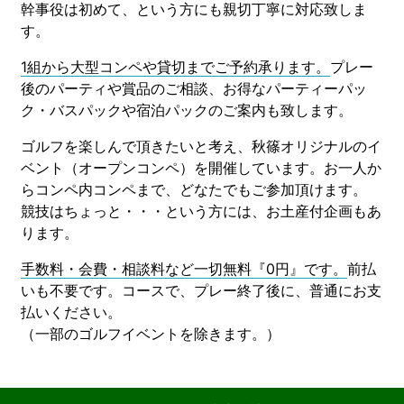
幹事役は初めて、という方にも親切丁寧に対応致しま
す。
1組から大型コンペや貸切までご予約承ります。
プレー
後のパーティや賞品のご相談、お得なパーティーパッ
ク・バスパックや宿泊パックのご案内も致します。
ゴルフを楽しんで頂きたいと考え、秋篠オリジナルのイ
ベント（オープンコンペ）を開催しています。お一人か
らコンペ内コンペまで、どなたでもご参加頂けます。
競技はちょっと・・・という方には、お土産付企画もあ
ります。
手数料・会費・相談料など一切無料『0円』です。
前払
いも不要です。コースで、プレー終了後に、普通にお支
払いください。
（一部のゴルフイベントを除きます。）