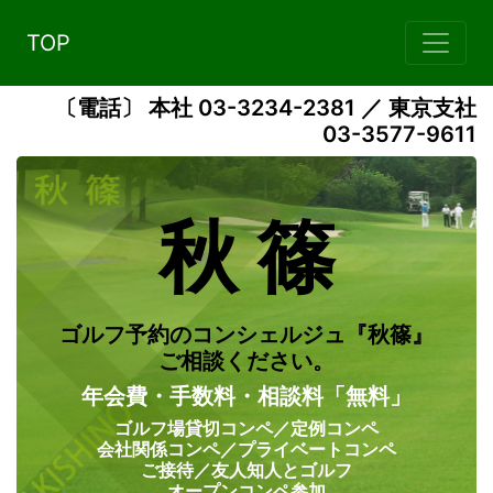
TOP
〔電話〕 本社 03-3234-2381 ／ 東京支社
03-3577-9611
秋 篠
ゴルフ予約のコンシェルジュ『秋篠』
ご相談ください。
年会費・手数料・相談料「無料」
ゴルフ場貸切コンペ／定例コンペ
会社関係コンペ／プライベートコンペ
ご接待／友人知人とゴルフ
オープンコンペ参加