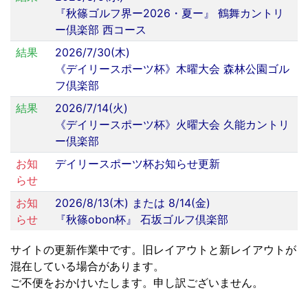
『秋篠ゴルフ界ー2026・夏ー』 鶴舞カントリ
ー倶楽部 西コース
結果
2026/7/30(木)
《デイリースポーツ杯》木曜大会 森林公園ゴル
フ倶楽部
結果
2026/7/14(火)
《デイリースポーツ杯》火曜大会 久能カントリ
ー倶楽部
お知
デイリースポーツ杯お知らせ更新
らせ
お知
2026/8/13(木) または 8/14(金)
らせ
『秋篠obon杯』 石坂ゴルフ倶楽部
サイトの更新作業中です。旧レイアウトと新レイアウトが
混在している場合があります。
ご不便をおかけいたします。申し訳ございません。