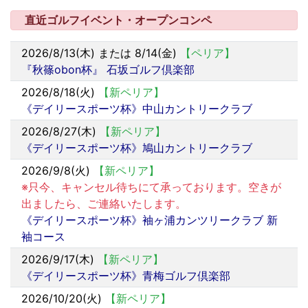
直近ゴルフイベント・オープンコンペ
2026/8/13(木) または 8/14(金)
【ペリア】
『秋篠obon杯』 石坂ゴルフ倶楽部
2026/8/18(火)
【新ペリア】
《デイリースポーツ杯》中山カントリークラブ
2026/8/27(木)
【新ペリア】
《デイリースポーツ杯》鳩山カントリークラブ
2026/9/8(火)
【新ペリア】
※只今、キャンセル待ちにて承っております。空きが
出ましたら、ご連絡いたします。
《デイリースポーツ杯》袖ヶ浦カンツリークラブ 新
袖コース
2026/9/17(木)
【新ペリア】
《デイリースポーツ杯》青梅ゴルフ倶楽部
2026/10/20(火)
【新ペリア】