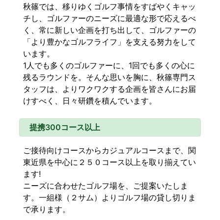
秋篠では、移りゆくゴルフ事情をすばやくキャッ
チし、ゴルファーのニーズに最適な形で応えるべ
く、常に新しい企画を打ち出して、ゴルファーの
「より豊かなゴルフライフ」を支える努力をして
います。
1人でも多くのゴルファーに、1回でも多くの心に
残るラウンドを。そんな思いを胸に、秋篠専門ス
タッフは、よりワクワクする企画を皆さんにお届
けすべく、日々研鑽を積んでいます。
提携300コース以上
ご接待向けコースからカジュアルコースまで、関
東近県を中心に２５０コース以上を取り揃えてい
ます!
ニーズに合わせたゴルフ場を、ご提案いたしま
す。一組様（２サム）よりゴルフ場の貸し切りま
で承ります。