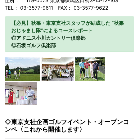
住所： 〒179-0073 東京都練馬区田柄3-14-12-103
TEL： 03-3577-9611 FAX： 03-3577-9622
【必見】秋篠・東京支社スタッフが結成した ”秋篠
おじゃまし隊”によるコースレポート
◎アドニス小川カントリー倶楽部
◎石坂ゴルフ倶楽部
◇東京支社企画ゴルフイベント・オープンコ
ンペ〈これから開催します〉