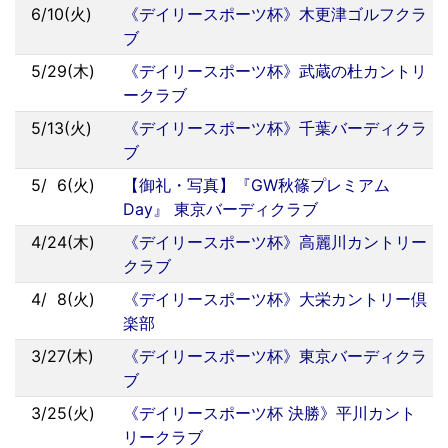
6/10(火)
《デイリースポーツ杯》木更津ゴルフクラ
ブ
5/29(木)
《デイリースポーツ杯》武蔵の杜カントリ
ークラブ
5/13(火)
《デイリースポーツ杯》千葉バーディクラ
ブ
5/
0
6(火)
【御礼・写真】『GW秋篠プレミアム
Day』 東京バーディクラブ
4/24(木)
《デイリースポーツ杯》高麗川カントリー
クラブ
4/
0
8(火)
《デイリースポーツ杯》大栄カントリー倶
楽部
3/27(木)
《デイリースポーツ杯》東京バーディクラ
ブ
3/25(火)
《デイリースポーツ杯 決勝》平川カント
リークラブ