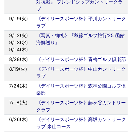
対抗戦』 フレンドシップカントリークラ
ブ
9/
0
9(火)
《デイリースポーツ杯》平川カントリーク
ラブ
9/
0
2(火)
《写真・御礼》『秋篠ゴルフ旅行‘25 函館
9/
0
3(水)
海鮮巡り』
9/
0
4(木)
8/28(木)
《デイリースポーツ杯》青梅ゴルフ倶楽部
8/19(火)
《デイリースポーツ杯》中山カントリーク
ラブ
7/24(木)
《デイリースポーツ杯》森林公園ゴルフ倶
楽部
7/
0
8(火)
《デイリースポーツ杯》藤ヶ谷カントリー
クラブ
6/26(木)
《デイリースポーツ杯》高坂カントリーク
ラブ 米山コース