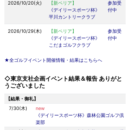
2026/10/20(火)
【新ペリア】
参加受
《デイリースポーツ杯》
付中
平川カントリークラブ
2026/10/29(木)
【新ペリア】
参加受
《デイリースポーツ杯》
付中
こだまゴルフクラブ
★全ゴルフイベント開催情報・結果はこちらへ
◇東京支社企画イベント結果＆報告 ありがと
うございました
【結果・御礼】
7/30(木)
new
《デイリースポーツ杯》森林公園ゴルフ倶
楽部