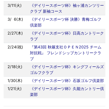
3/11(火)
《デイリースポーツ杯》袖ヶ浦カンツリー
クラブ 新袖コース
3/
0
6(木)
《デイリースポーツ杯 決勝》青梅ゴルフ
倶楽部
2/27(木)
《デイリースポーツ杯》日高カントリーク
ラブ
2/24(祝)
『第43回 秋篠支社ＯＰＥＮ2025 チーム
対抗戦』 フレンドシップカントリークラ
ブ
2/18(火)
《デイリースポーツ杯》キングフィールズ
ゴルフクラブ
1/30(木)
《デイリースポーツ杯》石坂ゴルフ倶楽部
1/21(火)
《デイリースポーツ杯》久能カントリー倶
楽部