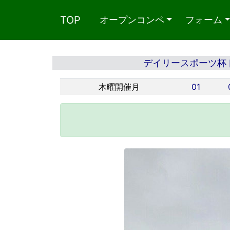
TOP
オープンコンペ
フォーム
デイリースポーツ杯
木曜開催月
01