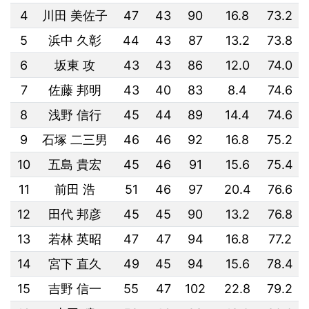
4
川田 美佐子
47
43
90
16.8
73.2
5
浜中 久彰
44
43
87
13.2
73.8
6
坂東 攻
43
43
86
12.0
74.0
7
佐藤 邦明
43
40
83
8.4
74.6
8
浅野 信行
45
44
89
14.4
74.6
9
石塚 二三男
46
46
92
16.8
75.2
10
五島 貴宏
45
46
91
15.6
75.4
11
前田 浩
51
46
97
20.4
76.6
12
田代 邦彦
45
45
90
13.2
76.8
13
若林 英昭
47
47
94
16.8
77.2
14
宮下 直久
49
45
94
15.6
78.4
15
吉野 信一
55
47
102
22.8
79.2