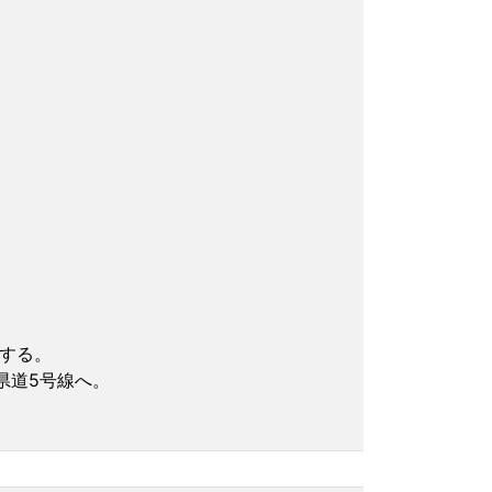
する。
県道5号線へ。