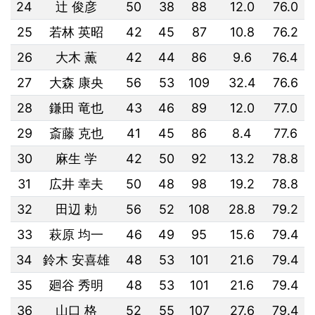
24
辻 俊彦
50
38
88
12.0
76.0
25
若林 英昭
42
45
87
10.8
76.2
26
大木 薫
42
44
86
9.6
76.4
27
大森 康央
56
53
109
32.4
76.6
28
鎌田 竜也
43
46
89
12.0
77.0
29
斎藤 克也
41
45
86
8.4
77.6
30
麻生 学
42
50
92
13.2
78.8
31
広井 幸夫
50
48
98
19.2
78.8
32
田辺 勅
56
52
108
28.8
79.2
33
萩原 均一
46
49
95
15.6
79.4
34
鈴木 安喜雄
48
53
101
21.6
79.4
35
廻谷 秀明
48
53
101
21.6
79.4
36
山口 格
52
55
107
27.6
79.4