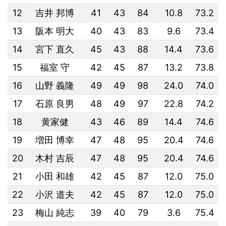
12
吉井 邦博
41
43
84
10.8
73.2
13
阪本 明大
40
43
83
9.6
73.4
14
宮下 直久
45
43
88
14.4
73.6
15
福室 守
42
45
87
13.2
73.8
16
山野 義隆
49
49
98
24.0
74.0
17
石原 良男
48
49
97
22.8
74.2
18
黄家健
43
46
89
14.4
74.6
19
増田 博幸
47
48
95
20.4
74.6
20
木村 吉辰
47
48
95
20.4
74.6
21
小田 和雄
42
45
87
12.0
75.0
22
小沢 道夫
42
45
87
12.0
75.0
23
梅山 純志
39
40
79
3.6
75.4