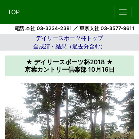
TOP
電話 本社 03-3234-2381 ／ 東京支社 03-3577-9611
デイリースポーツ杯トップ
全成績・結果（過去分含む）
★ デイリースポーツ杯2018 ★
京葉カントリー倶楽部 10月16日