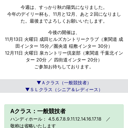
今週は、すっかり秋の陽気になりました。
今年のデイリー杯も、11月と12月、あと２回になりまし
た。最後までよろしくお願いいたします。
今後の開催は、
11月13日 火曜日 成田ヒルズカントリークラブ（東関道 成
田インター 15分／圏央道 稲敷インター 30分）
12月11日 火曜日 泉カントリー倶楽部（東関道 千葉北イン
ター 20分 ／ 四街道インター 20分）
ご参加お待ちしております。
▼Ａクラス（一般競技者）
▼ＳＬクラス（シニア＆レディース）
Aクラス：一般競技者
ハンディホール： 4.5.6.7.8.9.11.12.14.16.17.18 ／
敬称は省略いたします