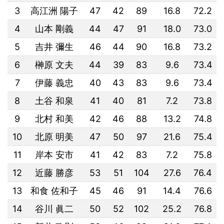
3
高江洲 陽子
47
42
89
16.8
72.2
4
山本 剛義
44
47
91
18.0
73.0
5
吉井 彌生
46
44
90
16.8
73.2
6
榊原 文夫
44
39
83
9.6
73.4
7
伊藤 義忠
40
43
83
9.6
73.4
8
土谷 和泉
41
40
81
7.2
73.8
9
北村 和美
42
46
88
13.2
74.8
10
北原 明美
47
50
97
21.6
75.4
11
岸本 安市
41
42
83
7.2
75.8
12
近藤 勝彦
53
51
104
27.6
76.4
13
和食 佐和子
45
46
91
14.4
76.6
14
谷川 眞二
50
52
102
25.2
76.8