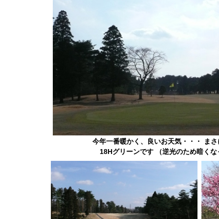
今年一番暖かく、良いお天気・・・ ま
18Hグリーンです （逆光のため暗く