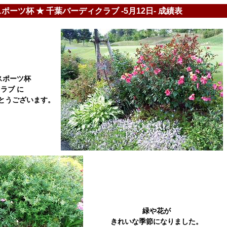
ポーツ杯 ★ 千葉バーディクラブ -5月12日- 成績表
スポーツ杯
ラブ に
とうございます。
緑や花が
きれいな季節になりました。