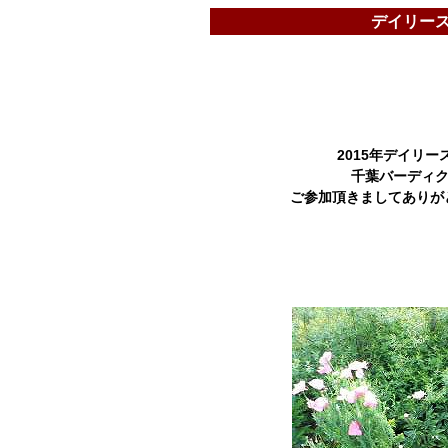
デイリース
2015年デイリー
千葉バーディク
ご参加頂きましてありが