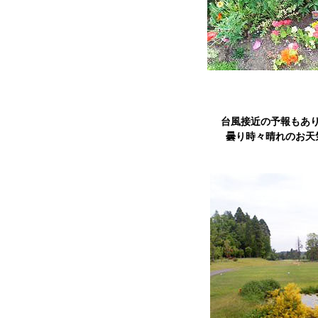
台風接近の予報もあ
曇り時々晴れのお天