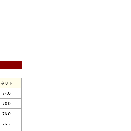
ネット
74.0
76.0
76.0
76.2