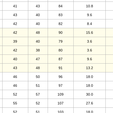
41
43
84
10.8
43
40
83
9.6
42
40
82
8.4
42
48
90
15.6
39
40
79
3.6
42
38
80
3.6
40
47
87
9.6
43
48
91
13.2
46
50
96
18.0
46
51
97
18.0
52
57
109
30.0
55
52
107
27.6
52
51
103
18.0