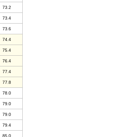
73.2
73.4
73.6
74.4
75.4
76.4
77.4
77.8
78.0
79.0
79.0
79.4
85.0