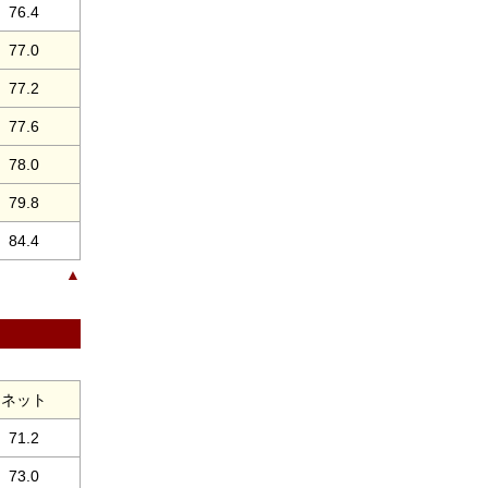
76.4
77.0
77.2
77.6
78.0
79.8
84.4
▲
ネット
71.2
73.0