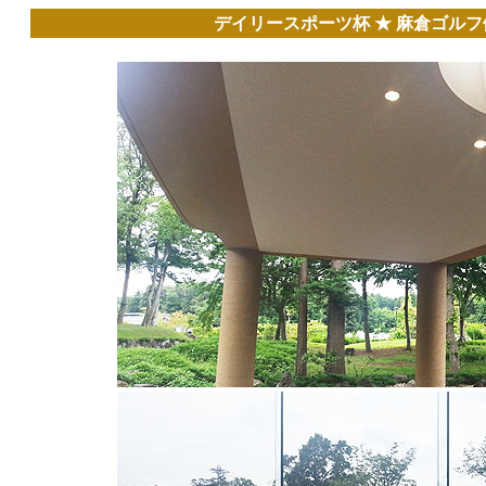
デイリースポーツ杯 ★ 麻倉ゴルフ倶楽