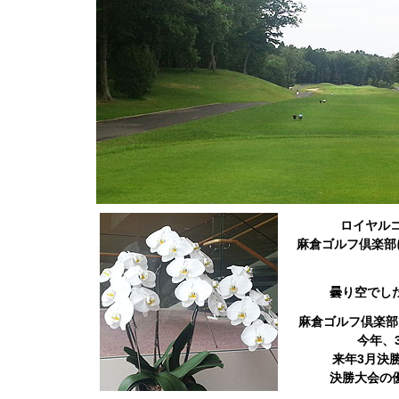
ロイヤル
麻倉ゴルフ倶楽部
曇り空でし
麻倉ゴルフ倶楽部
今年、
来年3月決
決勝大会の