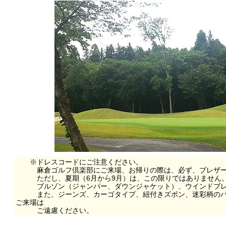
※ドレスコードにご注意ください。
麻倉ゴルフ倶楽部にご来場、お帰りの際は、必ず、ブレザ
ただし、夏期（6月から9月）は、この限りではありません
ブルゾン（ジャンパー、ダウンジャケット）、ウインドブ
また、ジーンズ、カーゴタイプ、紐付きズボン、迷彩柄の
ご来場は
ご遠慮ください。