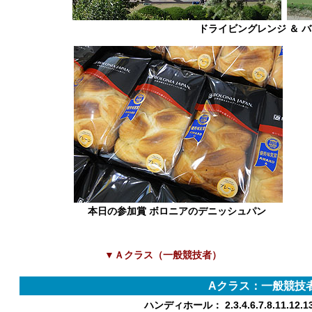
ドライビングレンジ ＆ 
本日の参加賞 ボロニ
▼Ａクラス（一般競技者）
Aクラス：一般競技者
ハンディホール： 2.3.4.6.7.8.11.12.1