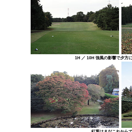
1H ／ 10H 強風の影響で夕
紅葉はまだこれから