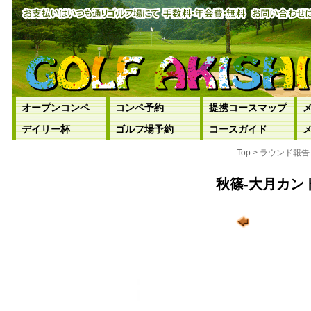
オープンコンペ
コンペ予約
提携コースマップ
デイリー杯
ゴルフ場予約
コースガイド
Top > ラウンド報
秋篠-大月カン